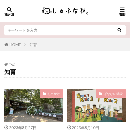
HOME
知育
TAG
知育
お出かけ
ばななの雑談
2023年8月27日
2023年8月10日