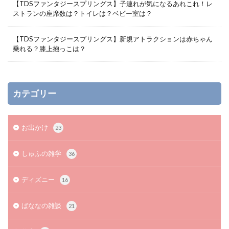
【TDSファンタジースプリングス】子連れが気になるあれこれ！レ
ストランの座席数は？トイレは？ベビー室は？
【TDSファンタジースプリングス】新規アトラクションは赤ちゃん
乗れる？膝上抱っこは？
カテゴリー
お出かけ
23
しゅふの雑学
36
ディズニー
16
ばななの雑談
21