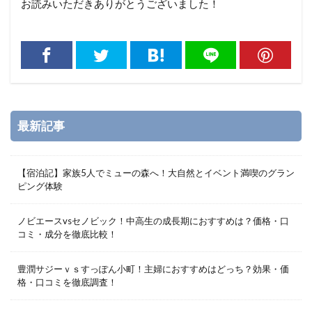
お読みいただきありがとうございました！
最新記事
【宿泊記】家族5人でミューの森へ！大自然とイベント満喫のグラン
ピング体験
ノビエースvsセノビック！中高生の成長期におすすめは？価格・口
コミ・成分を徹底比較！
豊潤サジーｖｓすっぽん小町！主婦におすすめはどっち？効果・価
格・口コミを徹底調査！