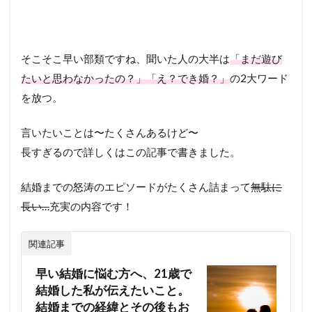
そこそこ早い部類ですね、聞いた人の大半は
「まだ遊び
たいと思わなかったの？」「え？でき婚？」
の2大ワード
を放つ。
言いたいことは〜たくさんあるけど〜
長すぎるので詳しくはこの記事で書きました。
結婚までの怒涛のエピソードがたくさん詰まって
無駄に
長い…
充実の内容です！
関連記事
早い結婚に悩む方へ、21歳で
結婚した私が伝えたいこと。
結婚までの経緯とその後もお