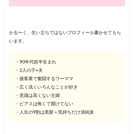
かる〜く、生い立ちではないプロフィール書かせてもら
います。
・90年代前半生まれ
・2人の子+夫
・接客業で奮闘するワーママ
・広く浅くいろんなことが好き
・意識は高くない主婦
・ピアスは怖くて開けてない
・人生の9割は黒髪＝気持ちだけ清純派