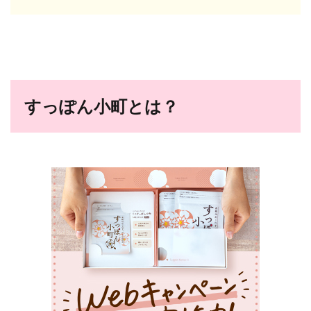
すっぽん小町とは？