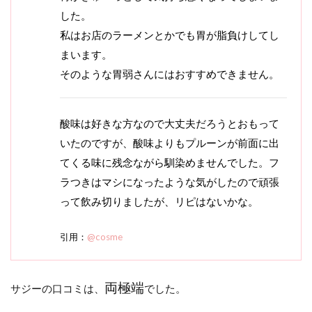
した。
私はお店のラーメンとかでも胃が脂負けしてし
まいます。
そのような胃弱さんにはおすすめできません。
酸味は好きな方なので大丈夫だろうとおもって
いたのですが、酸味よりもプルーンが前面に出
てくる味に残念ながら馴染めませんでした。フ
ラつきはマシになったような気がしたので頑張
って飲み切りましたが、リピはないかな。
引用：
@cosme
両極端
サジーの口コミは、
でした。