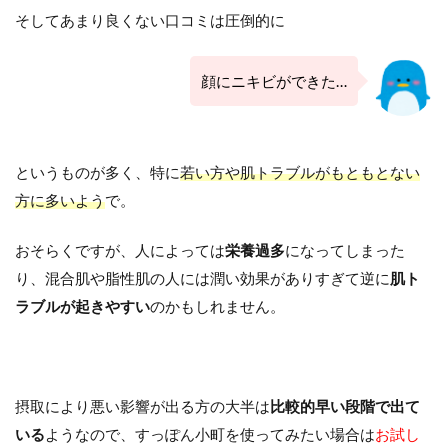
そしてあまり良くない口コミは圧倒的に
顔にニキビができた…
というものが多く、特に
若い方や肌トラブルがもともとない
方に多いよう
で。
おそらくですが、人によっては
栄養過多
になってしまった
り、混合肌や脂性肌の人には潤い効果がありすぎて逆に
肌ト
ラブルが起きやすい
のかもしれません。
摂取により悪い影響が出る方の大半は
比較的早い段階で出て
いる
ようなので、すっぽん小町を使ってみたい場合は
お試し