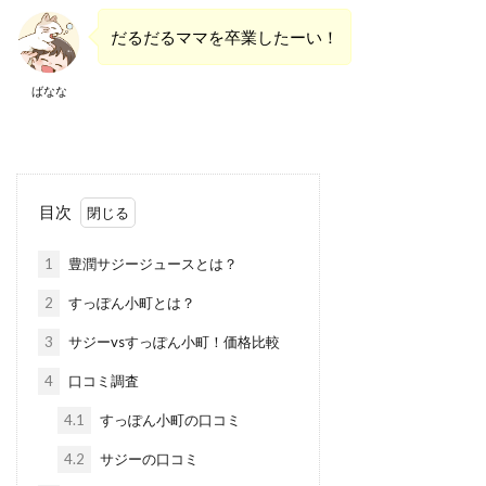
だるだるママを卒業したーい！
ばなな
目次
1
豊潤サジージュースとは？
2
すっぽん小町とは？
3
サジーvsすっぽん小町！価格比較
4
口コミ調査
4.1
すっぽん小町の口コミ
4.2
サジーの口コミ