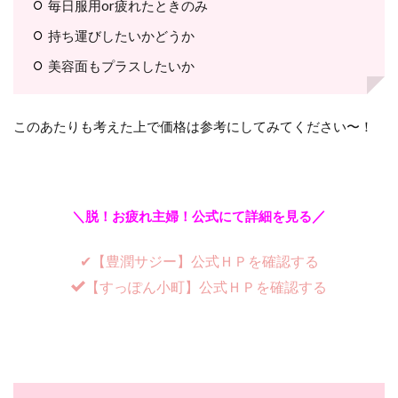
毎日服用or疲れたときのみ
持ち運びしたいかどうか
美容面もプラスしたいか
このあたりも考えた上で価格は参考にしてみてください〜！
／
＼脱！お疲れ主婦！公式にて詳細を見る
✔︎【豊潤サジー】公式ＨＰを確認する
【すっぽん小町】公式ＨＰを確認する