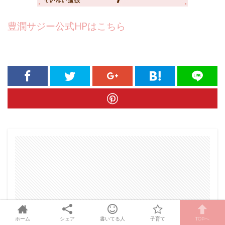
豊潤サジー公式HPはこちら
ホーム
シェア
書いてる人
子育て
TOPへ