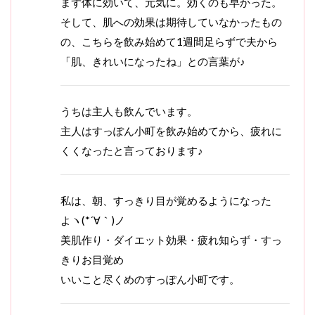
まず体に効いて、元気に。効くのも早かった。
そして、肌への効果は期待していなかったもの
の、こちらを飲み始めて1週間足らずで夫から
「肌、きれいになったね」との言葉が♪
うちは主人も飲んでいます。
主人はすっぽん小町を飲み始めてから、疲れに
くくなったと言っております♪
私は、朝、すっきり目が覚めるようになった
よヽ(*´∀｀)ノ
美肌作り・ダイエット効果・疲れ知らず・すっ
きりお目覚め
いいこと尽くめのすっぽん小町です。