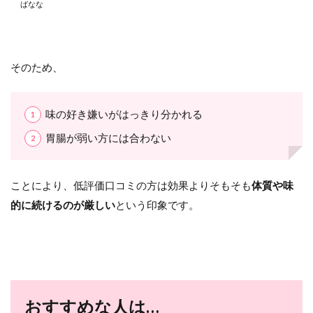
ばなな
そのため、
味の好き嫌いがはっきり分かれる
胃腸が弱い方には合わない
ことにより、低評価口コミの方は効果よりそもそも
体質や味
的に続けるのが厳しい
という印象です。
おすすめな人は…