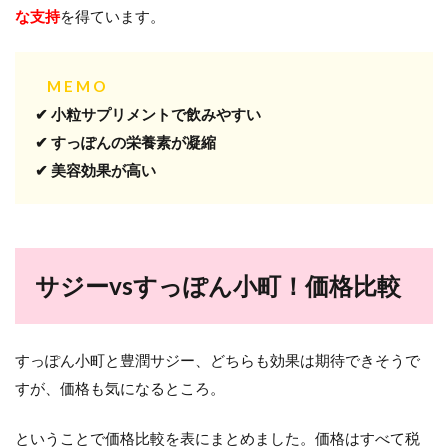
な支持
を得ています。
M E M O
✔ 小粒サプリメントで飲みやすい
✔ すっぽんの栄養素が凝縮
✔ 美容効果が高い
サジーvsすっぽん小町！価格比較
すっぽん小町と豊潤サジー、どちらも効果は期待できそうで
すが、価格も気になるところ。
ということで価格比較を表にまとめました。価格はすべて税