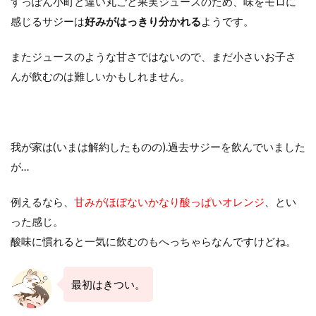
すっぽん小町と違い丸ごと果実ジュースのため、味をモロに
感じるサジーは
好みがはっきり分かれる
ようです。
またジュースのような甘さではないので、まだ小さいお子さ
んが飲むのは難しいかもしれません。
我が家は(いまは解約したものの).過去サジーを飲んでいました
が…
例えるなら、
甘みがほぼないかなり酸っぱいオレンジ
、とい
った感じ。
酸味に慣れると一気に飲むのもへっちゃらなんですけどね。
最初はきつい。