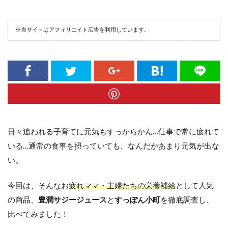
※当サイトはアフィリエイト広告を利用しています。
日々追われる子育てに元気もすっからかん…仕事で常に疲れて
いる…通常の食事を摂っていても、なんだかあまり元気が出な
い。
今回は、そんなお
疲れママ・主婦たちの栄養補給
として人気
の商品、
豊潤サジージュース
と
すっぽん小町
を徹底調査し、
比べてみました！