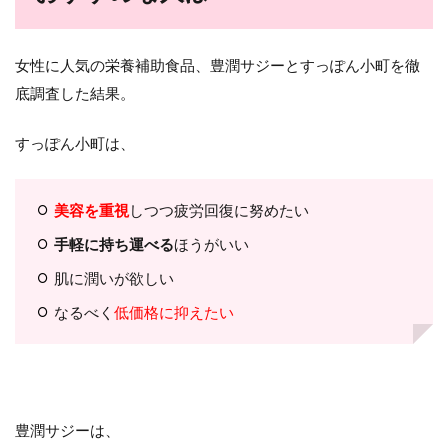
女性に人気の栄養補助食品、豊潤サジーとすっぽん小町を徹
底調査した結果。
すっぽん小町は、
美容を重視
しつつ疲労回復に努めたい
手軽に持ち運べる
ほうがいい
肌に潤いが欲しい
なるべく
低価格に抑えたい
豊潤サジーは、