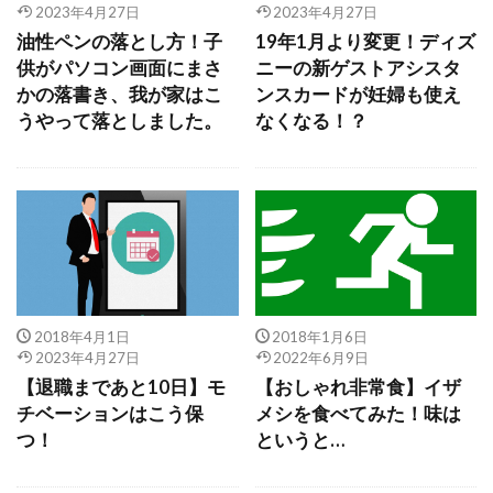
2023年4月27日
2023年4月27日
油性ペンの落とし方！子
19年1月より変更！ディズ
供がパソコン画面にまさ
ニーの新ゲストアシスタ
かの落書き、我が家はこ
ンスカードが妊婦も使え
うやって落としました。
なくなる！？
2018年4月1日
2018年1月6日
2023年4月27日
2022年6月9日
【退職まであと10日】モ
【おしゃれ非常食】イザ
チベーションはこう保
メシを食べてみた！味は
つ！
というと…