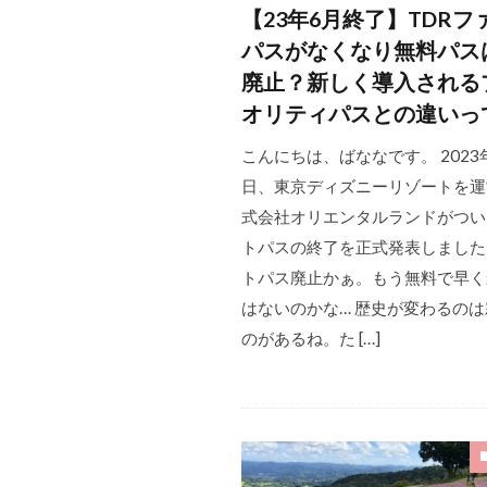
【23年6月終了】TDRフ
パスがなくなり無料パス
廃止？新しく導入される
オリティパスとの違いっ
こんにちは、ばななです。 2023
日、東京ディズニーリゾートを運
式会社オリエンタルランドがつい
トパスの終了を正式発表しました
トパス廃止かぁ。もう無料で早く
はないのかな… 歴史が変わるの
のがあるね。た […]