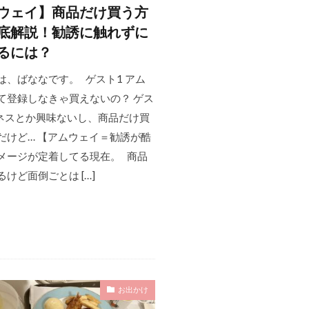
ウェイ】商品だけ買う方
底解説！勧誘に触れずに
るには？
は、ばななです。 ゲスト1 アム
て登録しなきゃ買えないの？ ゲス
ジネスとか興味ないし、商品だけ買
だけど… 【アムウェイ＝勧誘が酷
メージが定着してる現在。 商品
けど面倒ごとは […]
お出かけ