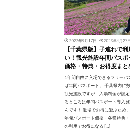
2022年9月17日
2023年4月27
【千葉県版】子連れで利
い！観光施設年間パスポ
価格・特典・お得度まと
1年間自由に入場できるフリーパ
ば年間パスポート。 千葉県内に
観光施設ですが、入場料金が設定
るところは年間パスポート導入施
んです！ 近場でお得に遊ぶため
年間パスポート価格・各種特典・
の利用でお得になる […]