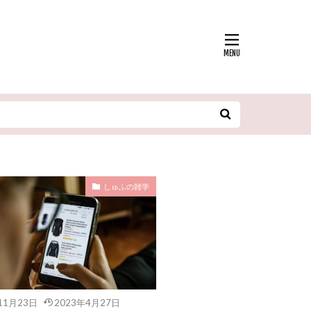
しゅふの雑学
11月23日
2023年4月27日