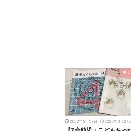
し
2022年5月17日
2023年8月27
【Z会幼児・こどもちゃ