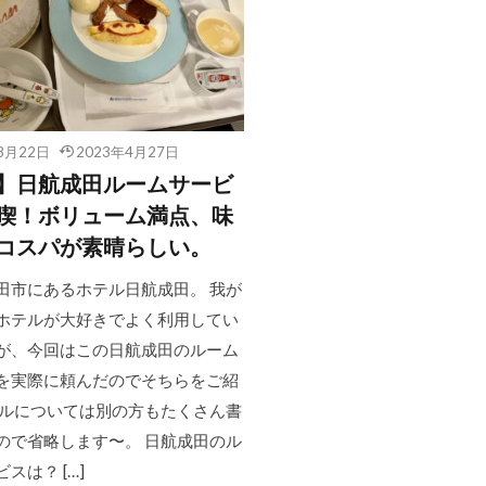
8月22日
2023年4月27日
】日航成田ルームサービ
喫！ボリューム満点、味
コスパが素晴らしい。
田市にあるホテル日航成田。 我が
ホテルが大好きでよく利用してい
が、今回はこの日航成田のルーム
を実際に頼んだのでそちらをご紹
テルについては別の方もたくさん書
ので省略します〜。 日航成田のル
スは？ […]