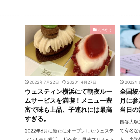
お出かけ
2022年7月22日
2023年4月27日
2022年
ウェスティン横浜にて朝夜ルー
全国統
ムサービスを満喫！メニュー豊
月に参
富で味も上品、子連れには最高
当日の
すぎる。
四谷大塚
て有名な
2022年6月に新たにオープンしたウェステ
ト、小学
ィンホテル横浜。 我が家も早速マリオット