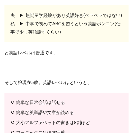
夫 ▶︎ 短期留学経験があり英語好き(ペラペラではない)
私 ▶︎ 中学で初めてABCを習うという英語ポンコツ(仕
事で少し英語話すくらい)
と英語レベルは普通です。
そして娘現在5歳。英語レベルはというと、
簡単な日常会話は話せる
簡単な英単語や文章が読める
大小アルファベットの書きは8割ほど
フォニックスはほぼ完璧