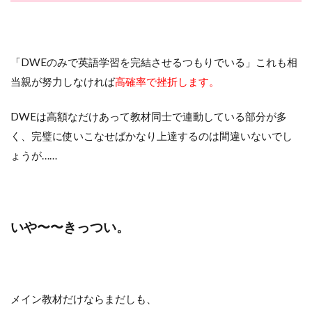
「DWEのみで英語学習を完結させるつもりでいる」これも相
当親が努力しなければ
高確率で挫折します。
DWEは高額なだけあって教材同士で連動している部分が多
く、完璧に使いこなせばかなり上達するのは間違いないでし
ょうが……
いや〜〜きっつい。
メイン教材だけならまだしも、