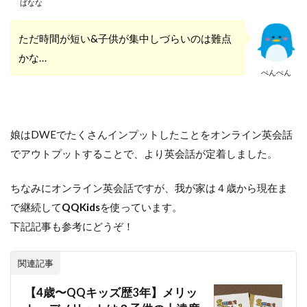
ばなな
ただ時間が短い&子供が集中しづらいのは難点
かな…
ぺんぺん
娘はDWEでたくさんインプットしたことをオンライン英会話
でアウトプットすることで、より英会話が定着しました。
ちなみにオンライン英会話ですが、我が家は４歳から現在ま
で継続して
QQKids
を使っています。
下記記事も参考にどうぞ！
関連記事
【4歳〜QQキッズ歴3年】メリッ