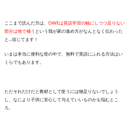
ここまで読んだ方は、
DWEは英語学習の軸にしつつ足りない
部分は他で補う
という我が家の進め方がなんとなく伝わった
と…信じてます！
いまは本当に便利な世の中で、無料で英語にふれる方法はい
くらでもあります。
ただそれだけだと教材として使うには物足りないでしょう
し、なにより子供に安心して与えていいものかも悩むとこ
ろ。