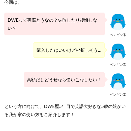
今回は、
DWEって実際どうなの？失敗したり後悔しな
い？
ペンギン①
購入したはいいけど挫折しそう…
ペンギン②
高額だしどうせなら使いこなしたい！
ペンギン③
という方に向けて、DWE歴5年目で英語大好きな5歳の娘がい
る我が家の使い方をご紹介します！