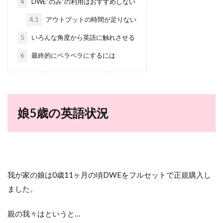
4
DWE”のみ”の利用はおすすめしない
4.1
アウトプットの時間が足りない
5
いろんな角度から英語に触れさせる
6
最終的にペラペラにするには
娘5歳の英語状況
我が家の娘は0歳11ヶ月の頃DWEをフルセットで正規購入し
ました。
親の我々はというと…