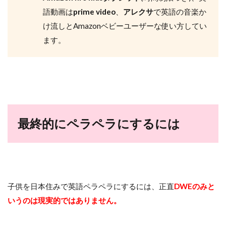
語動画は
prime video
、
アレクサ
で英語の音楽か
け流しとAmazonベビーユーザーな使い方してい
ます。
最終的にペラペラにするには
子供を日本住みで英語ペラペラにするには、正直
DWEのみと
いうのは現実的ではありません。