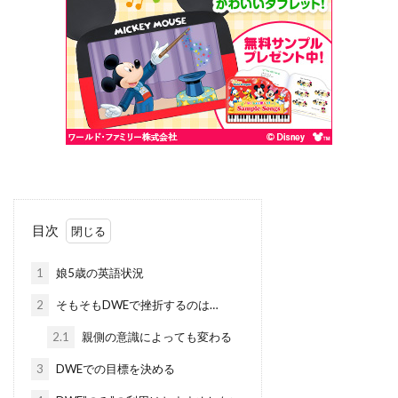
目次
1
娘5歳の英語状況
2
そもそもDWEで挫折するのは…
2.1
親側の意識によっても変わる
3
DWEでの目標を決める