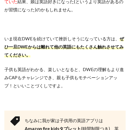
ていた
結果、娘は英語好きになった(というより英語があるの
が習慣になった)のかもしれません。
いま現在DWEを続けていて挫折しそうになっている方は、
ぜ
ひ一旦DWEからは離れて他の英語にもたくさん触れさせてみ
てください。
子供も英語がわかる、楽しいとなると、DWEの理解もより進
みCAPもチャレンジでき、親も子供もモチベーションアッ
プ！といいことづくしですよ。
ちなみに我が家は子供用の英語アプリは
Amazon fire kidsタブレット
(時間制限つき)、英