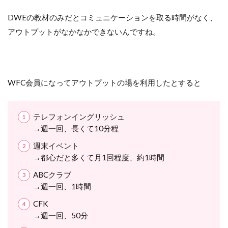
DWEの教材のみだとコミュニケーションを取る時間がなく、
アウトプットがなかなかできないんですね。
WFC会員になってアウトプットの場を利用したとすると
テレフォンイングリッシュ
→週一回、長くて10分程
週末イベント
→都心だと多くて月1回程度、約1時間
ABCクラブ
→週一回、1時間
CFK
→週一回、50分