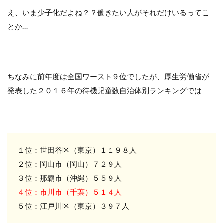
え、いま少子化だよね？？働きたい人がそれだけいるってこ
とか…
ちなみに前年度は全国ワースト９位でしたが、厚生労働省が
発表した２０１６年の待機児童数自治体別ランキングでは
１位：世田谷区（東京）１１９８人
２位：岡山市（岡山）７２９人
３位：那覇市（沖縄）５５９人
４位：市川市（千葉）５１４人
５位：江戸川区（東京）３９７人