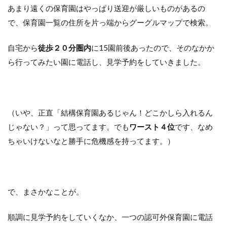
あまり遠くの保育園はやっぱり送迎が厳しいものがあるの
で、保育園一覧の住所を片っ端からグーグルマップで検索。
自宅から
徒歩２０分圏内
に15園前後あったので、そのなかか
ら行ってみたい園に電話し、見学予約をしていきました。
（いや、正直「結構保育園あるじゃん！どこかしら入れるん
じゃない？」って思ってます。でも
ワースト４位
です、なめ
ちゃいけないなと勝手に危機感を持ってます。）
で、まさかなことが。
順調に見学予約をしていくなか、一つの認可外保育園に電話