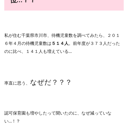
私が住む千葉県市川市、待機児童数を調べてみたら、２０１
６年４月の待機児童数は
５１４人
。前年度が３７３人だった
のに比べ、１４１人も増えている…
なぜだ？？？
率直に思う、
認可保育園も増やしたって聞いたのに、なぜ減っていな
い…！？