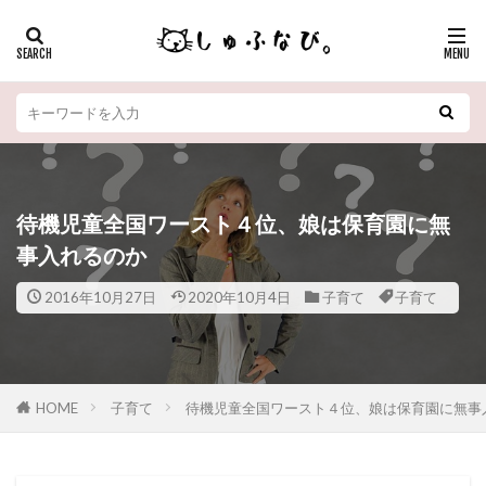
待機児童全国ワースト４位、娘は保育園に無
事入れるのか
2016年10月27日
2020年10月4日
子育て
子育て
HOME
子育て
待機児童全国ワースト４位、娘は保育園に無事