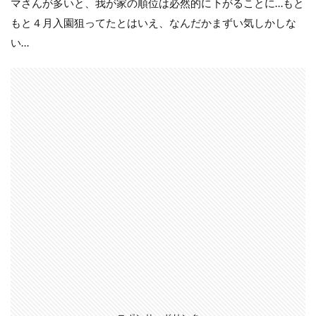
マさんが多いと、我が家の順位は必然的に下がることに…もと
もと４月入園狙ってたとはいえ、なんだかまずい気しかしな
い…