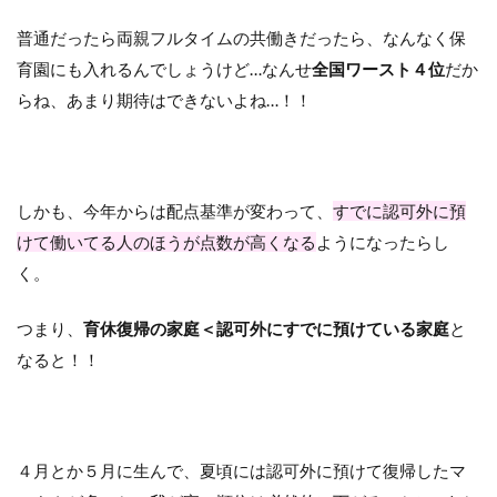
普通だったら両親フルタイムの共働きだったら、なんなく保
育園にも入れるんでしょうけど…なんせ
全国ワースト４位
だか
らね、あまり期待はできないよね…！！
しかも、今年からは配点基準が変わって、
すでに認可外に預
けて働いてる人のほうが点数が高くなる
ようになったらし
く。
つまり、
育休復帰の家庭＜認可外にすでに預けている家庭
と
なると！！
４月とか５月に生んで、夏頃には認可外に預けて復帰したマ