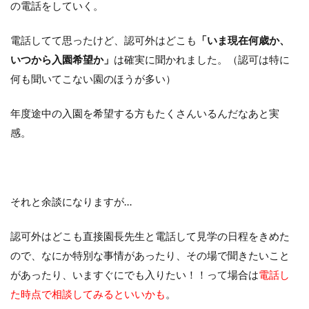
の電話をしていく。
電話してて思ったけど、認可外はどこも
「いま現在何歳か、
いつから入園希望か」
は確実に聞かれました。（認可は特に
何も聞いてこない園のほうが多い）
年度途中の入園を希望する方もたくさんいるんだなあと実
感。
それと余談になりますが…
認可外はどこも直接園長先生と電話して見学の日程をきめた
ので、なにか特別な事情があったり、その場で聞きたいこと
があったり、いますぐにでも入りたい！！って場合は
電話し
た時点で相談してみるといいかも
。