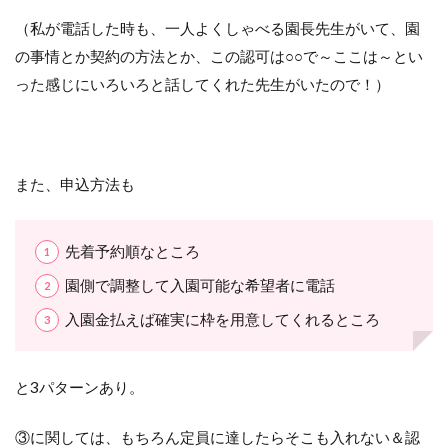
（私が電話した時も、一人よくしゃべる園長先生がいて、園
の事情とか契約の方法とか、この認可は○○で～ここは～とい
った感じにいろいろと話してくれた先生がいたので！）
また、申込方法も
先着予約順なところ
園側で調整して入園可能な希望者に電話
入園金払えば確実に枠を用意してくれるところ
と3パターンあり。
③に関しては、もちろん定員に達したらそこも入れない＆認