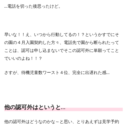
…電話を切った後思ったけど。
早いな！！え、いつから行動してるの！？というかすでにそ
の園の４月入園契約した方々、電話先で園から断られたって
ことは、認可は申し込まないでそこの認可外に単願ってこと
でいいのよね！！？
さすが、待機児童数ワースト４位、完全に出遅れた感…
他の認可外はというと…
他の認可外はどうなのかな～と思い、とりあえずは見学予約