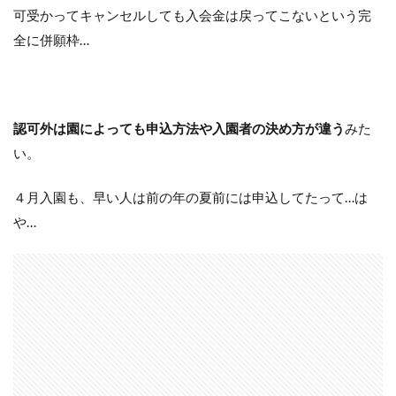
可受かってキャンセルしても入会金は戻ってこないという完
全に併願枠…
認可外は園によっても申込方法や入園者の決め方が違う
みた
い。
４月入園も、早い人は前の年の夏前には申込してたって…は
や…