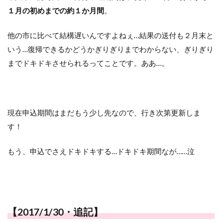
１月の初めまでの約１か月間
。
他の市に比べて結構遅いんですよねぇ…結果の送付も２月末と
いう…復帰できるかどうかぎりぎりまでわからない、ぎりぎり
までドキドキさせられるってことです。ああ…。
現在申込期間はまだもう少し先なので、行き次第更新しま
す！
もう、申込でさえドキドキする…ドキドキ期間なが……泣
【2017/1/30・追記】