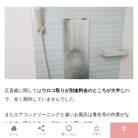
正直鏡に関しては
ウロコ取りが別途料金のところが大半
なの
で、全く期待していませんでした。
またエアコンクリーニングと違いお風呂は養生等の作業がな
いため、流れもスムーズだったと思います。
ホーム
シェア
書いてる人
子育て
TOPへ