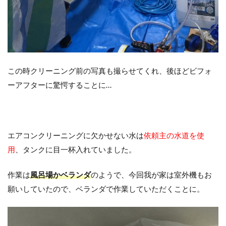
この時クリーニング前の写真も撮らせてくれ、後ほどビフォ
ーアフターに驚愕することに…
エアコンクリーニングに欠かせない水は
依頼主の水道を使
用
、タンクに目一杯入れていました。
作業は
風呂場かベランダ
のようで、今回我が家は室外機もお
願いしていたので、ベランダで作業していただくことに。