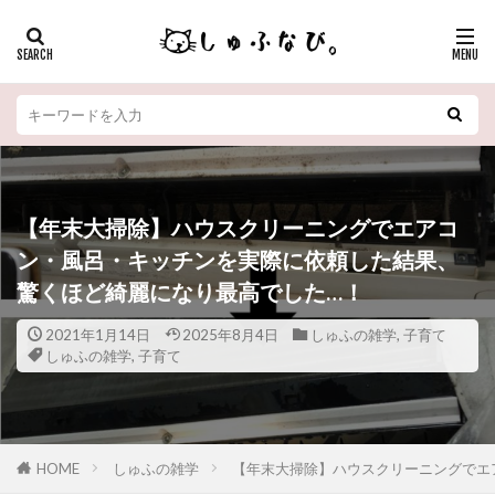
【年末大掃除】ハウスクリーニングでエアコ
ン・風呂・キッチンを実際に依頼した結果、
驚くほど綺麗になり最高でした…！
2021年1月14日
2025年8月4日
しゅふの雑学
,
子育て
しゅふの雑学
,
子育て
HOME
しゅふの雑学
【年末大掃除】ハウスクリーニングでエ