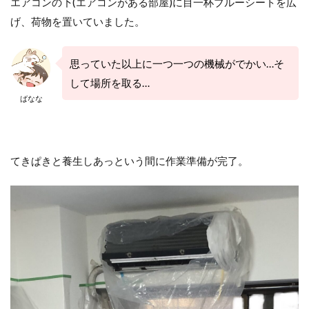
エアコンの下(エアコンがある部屋)に目一杯ブルーシートを広
げ、荷物を置いていました。
思っていた以上に一つ一つの機械がでかい…そ
して場所を取る…
ばなな
てきぱきと養生しあっという間に作業準備が完了。