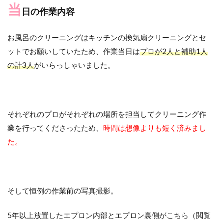
当
日の作業内容
お風呂のクリーニングはキッチンの換気扇クリーニングとセ
ットでお願いしていたため、作業当日は
プロが2人と補助1人
の計3人
がいらっしゃいました。
それぞれのプロがそれぞれの場所を担当してクリーニング作
業を行ってくださったため、
時間は想像よりも短く済みまし
た。
そして恒例の作業前の写真撮影。
5年以上放置したエプロン内部とエプロン裏側がこちら（閲覧