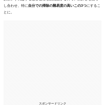
し合わせ、特に
自分での掃除の難易度の高いこの3つ
にするこ
とに。
スポンサードリンク