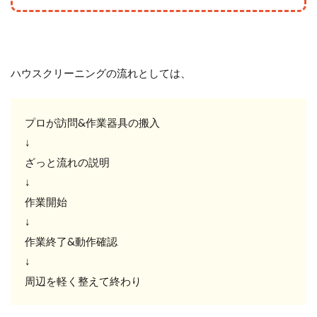
ハウスクリーニングの流れとしては、
プロが訪問&作業器具の搬入
↓
ざっと流れの説明
↓
作業開始
↓
作業終了&動作確認
↓
周辺を軽く整えて終わり